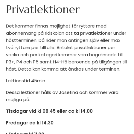
Privatlektioner
Det kommer finnas möjlighet för ryttare med
abonnemang på ridskolan att ta privatlektioner under
höstterminen. Då rider man antingen själv eller max
två ryttare per tillfälle. Antalet privatlektioner per
vecka och per kategori kommer vara begränsade till
P3+, P4 och P5 samt H4-H5 beroende på tillgången till
häst. Detta kan komma att ändras under terminen.
Lektionstid 45min
Dessa lektioner hålls av Josefina och kommer vara
möjliga på:
Tisdagar vid kl 08.45 eller ca kl 14.00
Fredagar ca kl 14.30