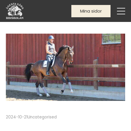
Mina sidor
2024-10-21
Uncategorised