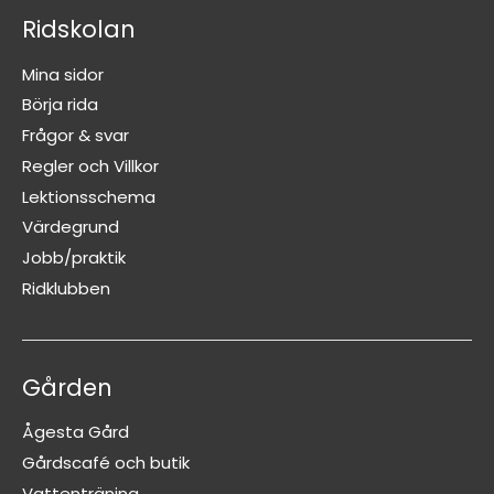
Ridskolan
Mina sidor
Börja rida
Frågor & svar
Regler och Villkor
Lektionsschema
Värdegrund
Jobb/praktik
Ridklubben
Gården
Ågesta Gård
Gårdscafé och butik
Vattenträning