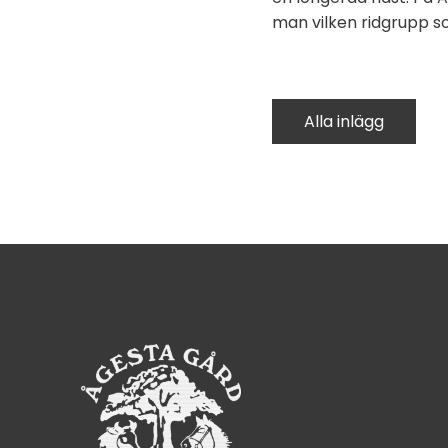
man vilken ridgrupp s
Alla inlägg