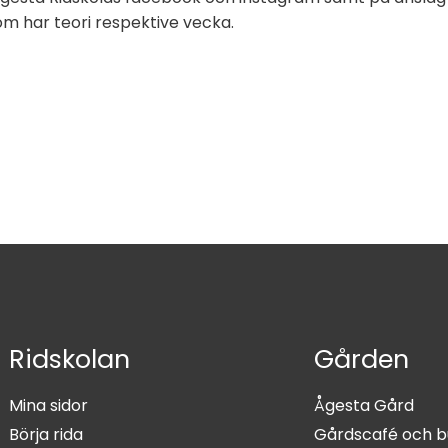
om har teori respektive vecka.
Ridskolan
Gården
Mina sidor
Ågesta Gård
Börja rida
Gårdscafé och b