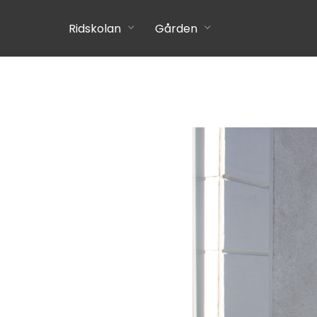
Ridskolan
Gården